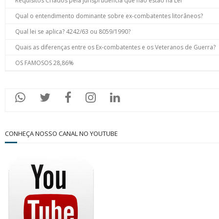
Requisitos Criados pela Jurisprudência que não estão na Lei
Qual o entendimento dominante sobre ex-combatentes litorâneos?
Qual lei se aplica? 4242/63 ou 8059/1990?
Quais as diferenças entre os Ex-combatentes e os Veteranos de Guerra?
OS FAMOSOS 28,86%
CONHEÇA NOSSO CANAL NO YOUTUBE