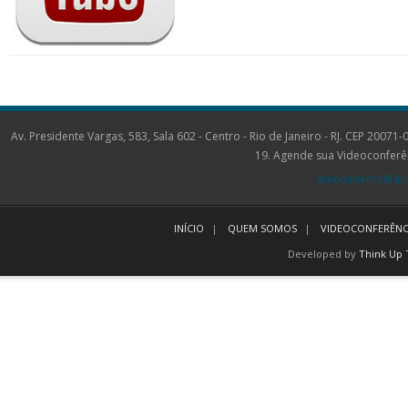
Av. Presidente Vargas, 583, Sala 602 - Centro - Rio de Janeiro - RJ. CEP 2
19. Agende sua Videoconferê
atendimento@aug
INÍCIO
QUEM SOMOS
VIDEOCONFERÊNC
Developed by
Think Up