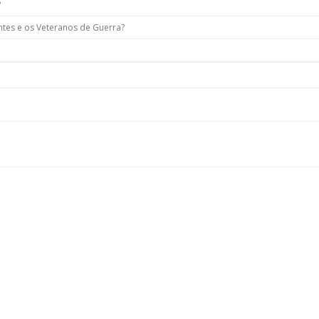
?
ntes e os Veteranos de Guerra?