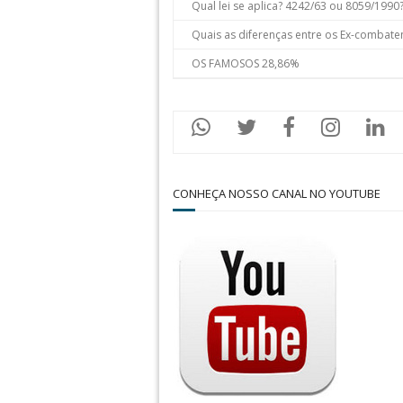
Qual lei se aplica? 4242/63 ou 8059/1990
Quais as diferenças entre os Ex-combate
OS FAMOSOS 28,86%
CONHEÇA NOSSO CANAL NO YOUTUBE