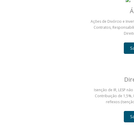
Á
Ações de Divórcio e Inve
Contratos, Responsabili
Direi
S
Dir
Isenção de IR, LESP não
Contribuição de 1,5%, 
reflexos (Isenção
S