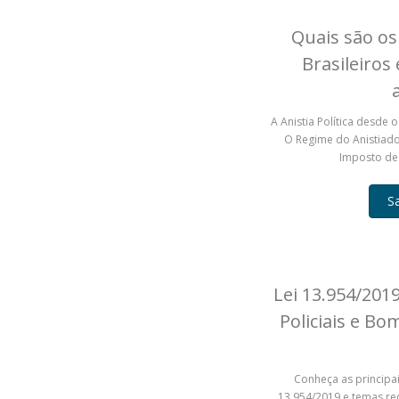
Quais são os 
Brasileiros 
A Anistia Política desde 
O Regime do Anistiado 
Imposto de 
S
Lei 13.954/2019
Policiais e Bo
Conheça as principai
13.954/2019 e temas re