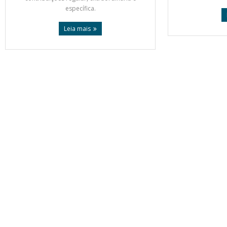
específica.
Leia mais