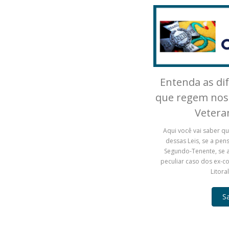
Entenda as dif
que regem nos
Vetera
Aqui você vai saber qu
dessas Leis, se a pe
Segundo-Tenente, se a 
peculiar caso dos ex-
Litora
S