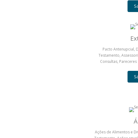
S
Ex
Pacto Antenupcial, 
Testamento, Assessor
Consultas, Pareceres
S
Á
Ações de Alimentos e Div