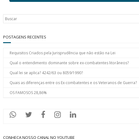
POSTAGENS RECENTES
Requisitos Criados pela Jurisprudência que não estão na Lei
Qual o entendimento dominante sobre ex-combatentes litorâneos?
Qual lei se aplica? 4242/63 ou 8059/1990?
Quais as diferenças entre os Ex-combatentes e os Veteranos de Guerra?
OS FAMOSOS 28,86%
CONHEÇA NOSSO CANAL NO YOUTUBE