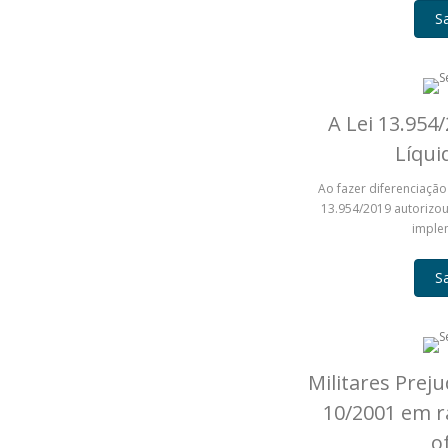
S
A Lei 13.954
Líqui
Ao fazer diferenciação 
13.954/2019 autorizou
imple
S
Militares Prej
10/2001 em r
o