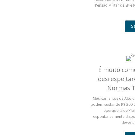
Pensão Militar de SP e R
S
É muito com
desrespeitar
Normas T
Medicamentos de Alto 
podem custar de R$ 200.0
operadora de Plan
espontaneamente disponi
deveria