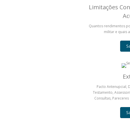
Limitações Cons
Ac
Quantos rendimentos p
militar e quais 
S
Ex
Pacto Antenupcial, 
Testamento, Assessor
Consultas, Pareceres
S