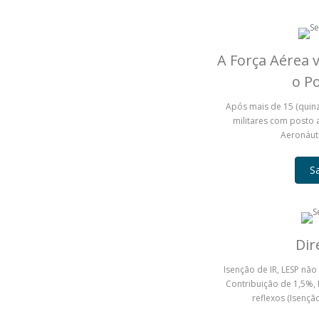
A Força Aérea
o P
Após mais de 15 (quin
militares com posto 
Aeronáuti
S
Dir
Isenção de IR, LESP não
Contribuição de 1,5%, 
reflexos (Isenção