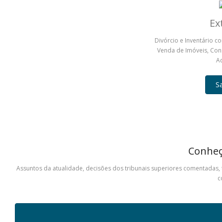
Ex
Divórcio e Inventário c
Venda de Imóveis, Con
Ad
S
Conheç
Assuntos da atualidade, decisões dos tribunais superiores comentadas, 
c