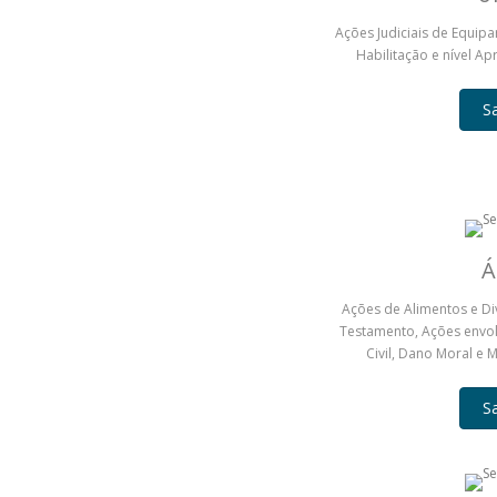
Ações Judiciais de Equipa
Habilitação e nível Apr
S
Á
Ações de Alimentos e Div
Testamento, Ações envo
Civil, Dano Moral e 
S