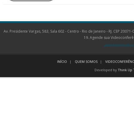
Av. Presidente Vargas, 583, Sala 602 - Centro - Rio de Janeiro - RJ. CEP 2
19. Agende sua Videoconferê
atendimento@aug
INÍCIO
QUEM SOMOS
VIDEOCONFERÊNC
Developed by
Think Up