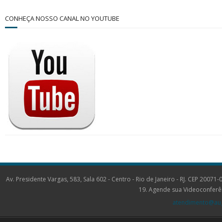
CONHEÇA NOSSO CANAL NO YOUTUBE
Av. Presidente Vargas, 583, Sala 602 - Centro - Rio de Janeiro - RJ. CEP 2
19. Agende sua Videoconferê
atendimento@aug