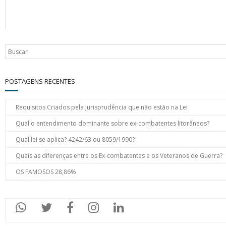
POSTAGENS RECENTES
Requisitos Criados pela Jurisprudência que não estão na Lei
Qual o entendimento dominante sobre ex-combatentes litorâneos?
Qual lei se aplica? 4242/63 ou 8059/1990?
Quais as diferenças entre os Ex-combatentes e os Veteranos de Guerra?
OS FAMOSOS 28,86%