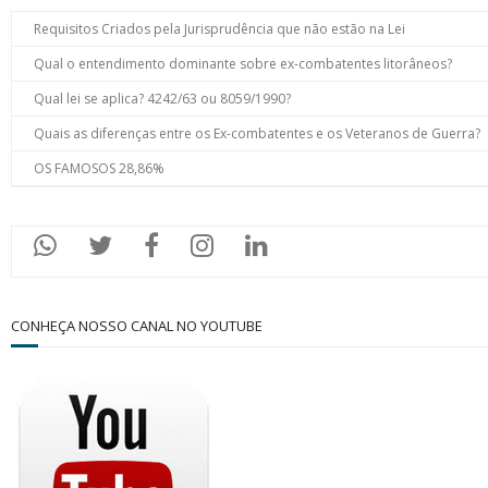
Requisitos Criados pela Jurisprudência que não estão na Lei
Qual o entendimento dominante sobre ex-combatentes litorâneos?
Qual lei se aplica? 4242/63 ou 8059/1990?
Quais as diferenças entre os Ex-combatentes e os Veteranos de Guerra?
OS FAMOSOS 28,86%
CONHEÇA NOSSO CANAL NO YOUTUBE