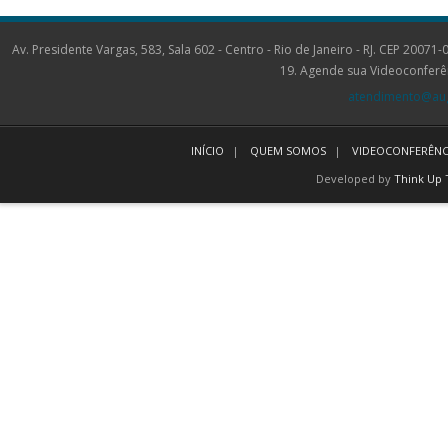
Av. Presidente Vargas, 583, Sala 602 - Centro - Rio de Janeiro - RJ. CEP 2
19. Agende sua Videoconferê
atendimento@aug
INÍCIO
QUEM SOMOS
VIDEOCONFERÊNC
Developed by
Think Up