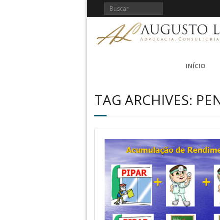
INÍCIO
TAG ARCHIVES: PE