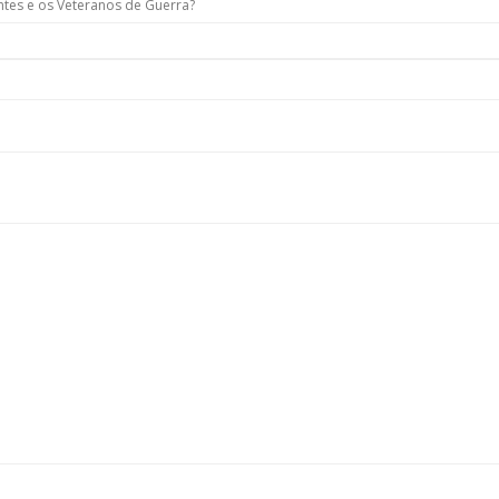
ntes e os Veteranos de Guerra?