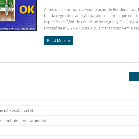
Antes de tratarmos da Acumulação de Rendimentos, fa
falada regra de transição para os militares que cont
específica e 7,5% de contribuição regular). Essa regra
Provisória nº 2.215-10/2001 cuja transcrição vem a segu
Read More
ue não estão na Lei
x-combatentes litorâneos?
?