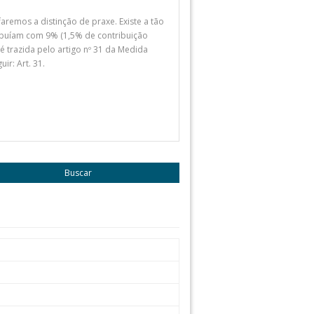
remos a distinção de praxe. Existe a tão
ribuíam com 9% (1,5% de contribuição
 é trazida pelo artigo nº 31 da Medida
ir: Art. 31.