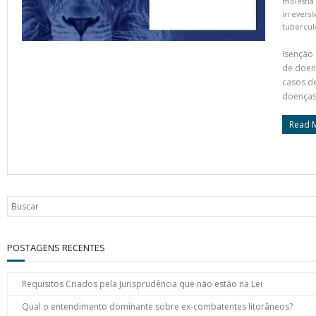
moléstia 
irreversí
tuberculo
Isenção 
de doenç
casos de
doenças 
Read 
POSTAGENS RECENTES
Requisitos Criados pela Jurisprudência que não estão na Lei
Qual o entendimento dominante sobre ex-combatentes litorâneos?