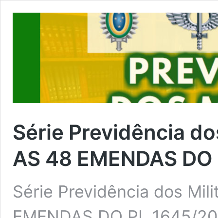
Série Previdência dos
AS 48 EMENDAS DO 
Série Previdência dos Mili
EMENDAS DO PL 1645/201